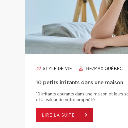
STYLE DE VIE
RE/MAX QUÉBEC
10 petits irritants dans une maison…
10 irritants courants dans une maison et leurs so
et la valeur de votre propriété.
LIRE LA SUITE