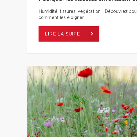
Humidité, fissures, végétation… Découvrez pour
comment les éloigner.
LIRE LA SUITE