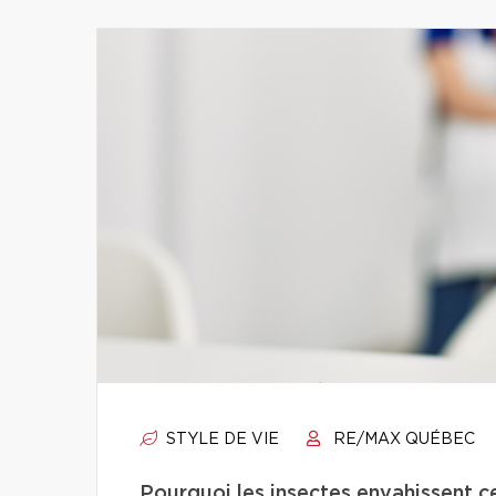
STYLE DE VIE
RE/MAX QUÉBEC
Pourquoi les insectes envahissent c