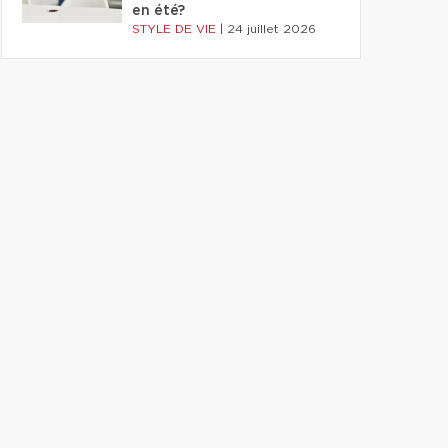
en été?
STYLE DE VIE
|
24 juillet 2026