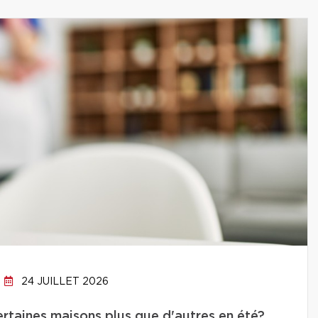
24 JUILLET 2026
ertaines maisons plus que d'autres en été?