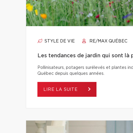
STYLE DE VIE
RE/MAX QUÉBEC
Les tendances de jardin qui sont là 
Pollinisateurs, potagers surélevés et plantes in
Québec depuis quelques années.
LIRE LA SUITE