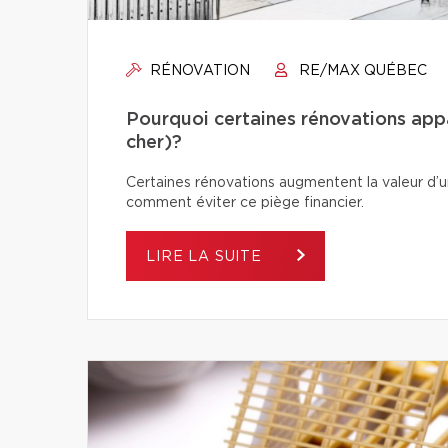
RÉNOVATION
RE/MAX QUÉBEC
Pourquoi certaines rénovations app
cher)?
Certaines rénovations augmentent la valeur d’un
comment éviter ce piège financier.
LIRE LA SUITE