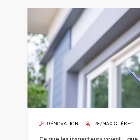
RÉNOVATION
RE/MAX QUÉBEC
Ce que les inspecteurs voient… que