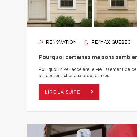
RÉNOVATION
RE/MAX QUÉBEC
Pourquoi certaines maisons semblent-
Pourquoi l’hiver accélère le vieillissement de c
qui coûtent cher aux propriétaires.
LIRE LA SUITE