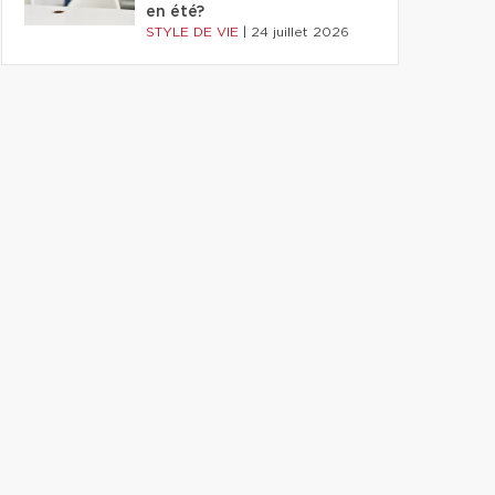
en été?
STYLE DE VIE
|
24 juillet 2026