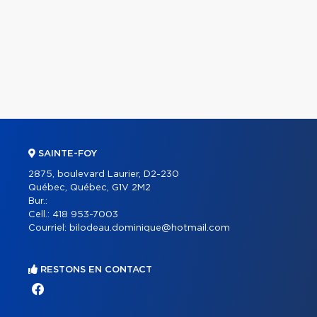
SAINTE-FOY
2875, boulevard Laurier, D2-230
Québec, Québec, G1V 2M2
Bur.:
Cell.:
418 953-7003
Courriel:
bilodeau.dominique@hotmail.com
RESTONS EN CONTACT