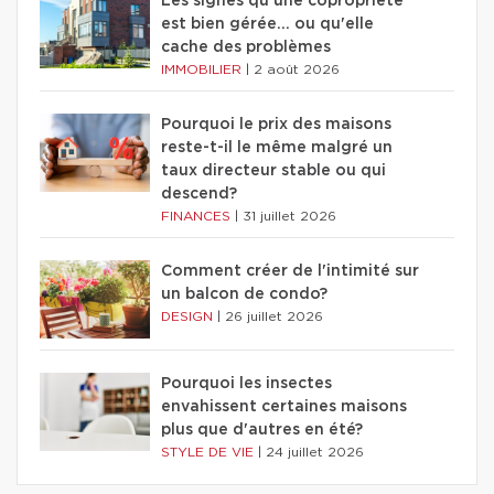
Les signes qu'une copropriété
est bien gérée… ou qu'elle
cache des problèmes
IMMOBILIER
|
2 août 2026
Pourquoi le prix des maisons
reste-t-il le même malgré un
taux directeur stable ou qui
descend?
FINANCES
|
31 juillet 2026
Comment créer de l'intimité sur
un balcon de condo?
DESIGN
|
26 juillet 2026
Pourquoi les insectes
envahissent certaines maisons
plus que d'autres en été?
STYLE DE VIE
|
24 juillet 2026