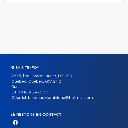
SAINTE-FOY
2875, boulevard Laurier, D2-230
Québec, Québec, G1V 2M2
Bur.:
Cell.:
418 953-7003
Courriel:
bilodeau.dominique@hotmail.com
RESTONS EN CONTACT