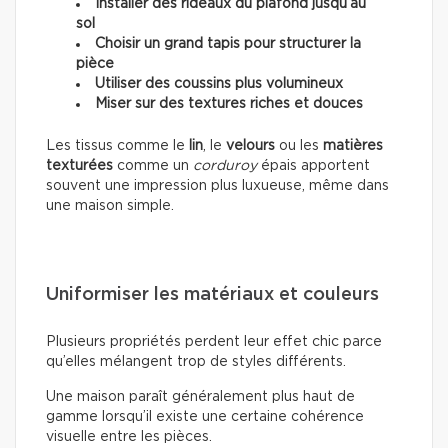
Installer des rideaux du plafond jusqu’au
sol
Choisir un grand tapis pour structurer la
pièce
Utiliser des coussins plus volumineux
Miser sur des textures riches et douces
Les tissus comme le
lin
, le
velours
ou les
matières
texturées
comme un
corduroy
épais apportent
souvent une impression plus luxueuse, même dans
une maison simple.
Uniformiser les matériaux et couleurs
Plusieurs propriétés perdent leur effet chic parce
qu’elles mélangent trop de styles différents.
Une maison paraît généralement plus haut de
gamme lorsqu’il existe une certaine cohérence
visuelle entre les pièces.