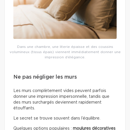
Dans une chambre, une literie épaisse et des coussins
volumineux (tissus épais) viennent immédiatement donner une
impression d’élégance.
Ne pas négliger les murs
Les murs complètement vides peuvent parfois
donner une impression impersonnelle, tandis que
des murs surchargés deviennent rapidement
étouffants.
Le secret se trouve souvent dans l’équilibre.
Quelques options populaires :
moulures décoratives