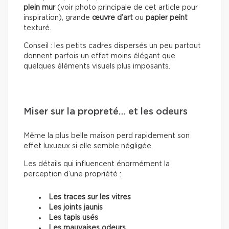
plein mur
(voir photo principale de cet article pour
inspiration), grande
œuvre d’art
ou
papier peint
texturé.
Conseil : les petits cadres dispersés un peu partout
donnent parfois un effet moins élégant que
quelques éléments visuels plus imposants.
Miser sur la propreté… et les odeurs
Même la plus belle maison perd rapidement son
effet luxueux si elle semble négligée.
Les détails qui influencent énormément la
perception d’une propriété :
Les traces sur les vitres
Les joints jaunis
Les tapis usés
Les mauvaises odeurs